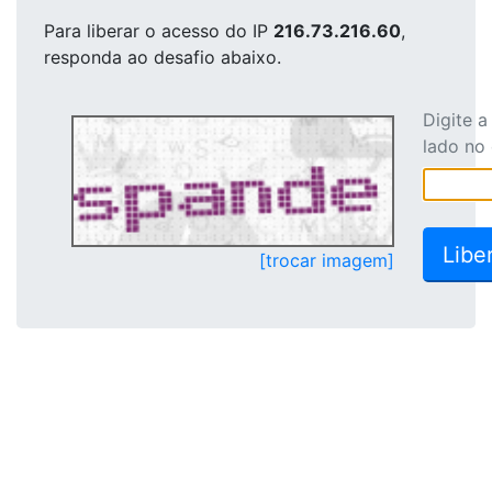
Para liberar o acesso
do IP
216.73.216.60
,
responda ao desafio abaixo.
Digite 
lado no
[trocar imagem]