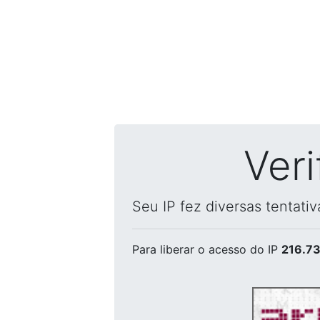
Ver
Seu IP fez diversas tentati
Para liberar o acesso
do IP
216.73