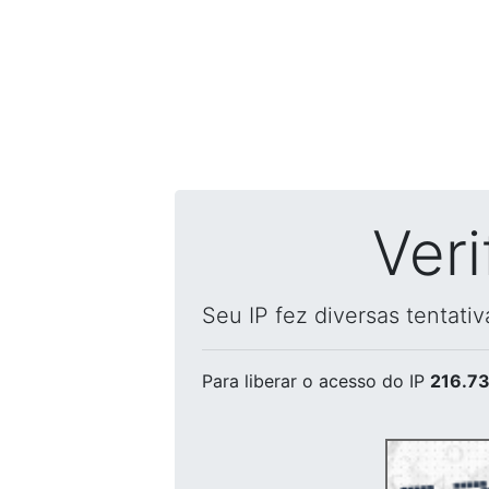
Ver
Seu IP fez diversas tentati
Para liberar o acesso
do IP
216.73