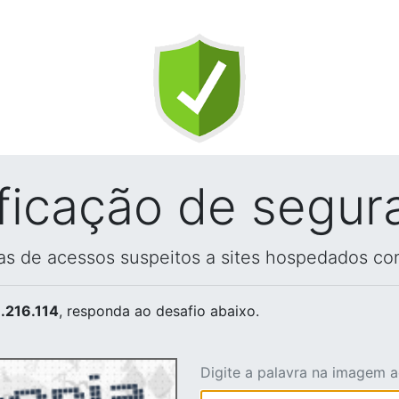
ificação de segur
vas de acessos suspeitos a sites hospedados co
.216.114
, responda ao desafio abaixo.
Digite a palavra na imagem 