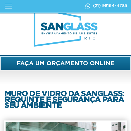
(21)
98164-4785
FAÇA UM ORÇAMENTO ONLINE
MURO DE VIDRO DA SANGLASS:
REQUINTE E SEGURANÇA PARA
SEU AMBIENTE