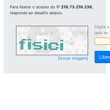
Para liberar o acesso
do IP
216.73.216.236
,
responda ao desafio abaixo.
Digite 
lado no
[trocar imagem]