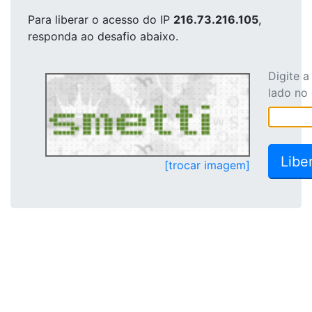
Para liberar o acesso
do IP
216.73.216.105
,
responda ao desafio abaixo.
Digite 
lado no
[trocar imagem]