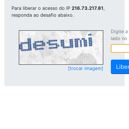
Para liberar o acesso
do IP
216.73.217.81
,
responda ao desafio abaixo.
Digite 
lado no
[trocar imagem]